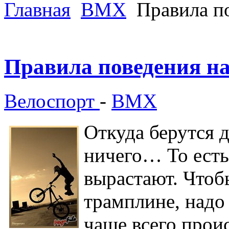
Главная
ВМХ
Правила по
Правила поведения на
Велоспорт
-
ВМХ
Откуда берутся д
ничего… То есть,
вырастают. Чтоб
трамплине, надо 
чаще всего проис