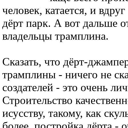
человек, катается, и вдру
дёрт парк. А вот дальше о
владельцы трамплина.
Сказать, что дёрт-джампе
трамплины - ничего не ска
создателей - это очень лич
Строительство качествен
исусству, такому, как ску
более, постройка дёрта - 