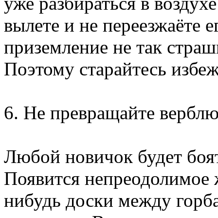
уже разбираться в воздухе
вылете и не переезжаёте е
приземление не так страш
Поэтому старайтесь избеж
6. Не превращайте верблюд
Любой новичок будет боят
Появится непреодолимое 
нибудь доски между горба