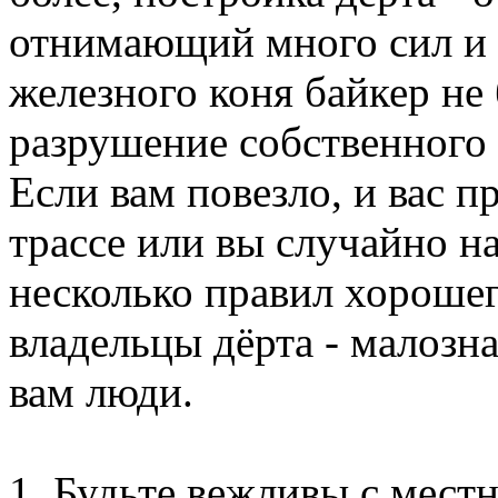
отнимающий много сил и 
железного коня байкер не 
разрушение собственного 
Если вам повезло, и вас п
трассе или вы случайно на
несколько правил хорошего
владельцы дёрта - малозн
вам люди.
1. Будьте вежливы с мест