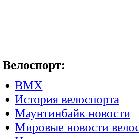
Велоспорт:
ВМХ
История велоспорта
Маунтинбайк новости
Мировые новости вело