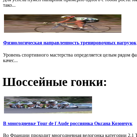
тако...
Физиологическая направленность тренировочных нагрузок
Уровень спортивного мастерства определяется целым рядом ф
качес...
Шоссейные гонки:
В многодневке Tour de l`Aude россиянка Оксана Козончук
Во Франции проходит многодневная велогонка категории 2.1 Tou