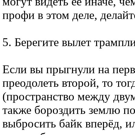
могут видеть её иначе, че
профи в этом деле, делайт
5. Берегите вылет трампл
Если вы прыгнули на перв
преодолеть второй, то тог
(пространство между двум
также бороздить землю п
выбросить байк вперёд, ил