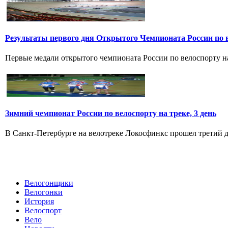
Результаты первого дня Открытого Чемпионата России по 
Первые медали открытого чемпионата России по велоспорту на 
Зимний чемпионат России по велоспорту на треке, 3 день
В Санкт-Петербурге на велотреке Локосфинкс прошел третий де
Велогонщики
Велогонки
История
Велоспорт
Вело