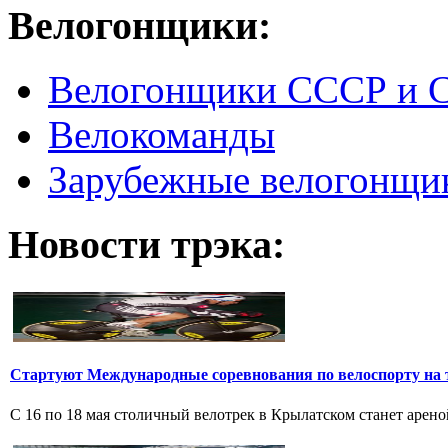
Велогонщики:
Велогонщики СССР и 
Велокоманды
Зарубежные велогонщи
Новости трэка:
Стартуют Международные соревнования по велоспорту на 
С 16 по 18 мая столичный велотрек в Крылатском станет арен