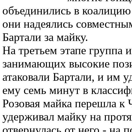
объединились в коалицию 
они надеялись совместны
Бартали за майку.
На третьем этапе группа и
занимающих высокие пози
атаковали Бартали, и им у
ему семь минут в классиф
Розовая майка перешла к 
удерживал майку на протя
отвернулась от него - на 