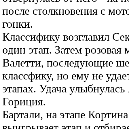
после столкновения с мот
гонки.
Классифику возглавил Сек
один этап. Затем розовая
Валетти, последующие шес
классфику, но ему не удае
этапах. Удача улыбнулась 
Гориция.
Бартали, на этапе Кортина
выигрывает этап и отбирае