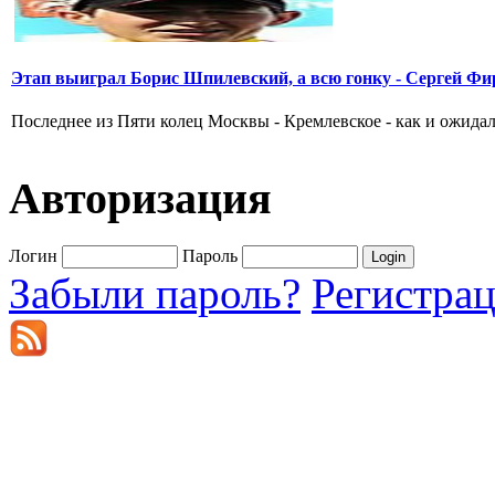
Этап выиграл Борис Шпилевский, а всю гонку - Сергей Фи
Последнее из Пяти колец Москвы - Кремлевское - как и ожидал
Авторизация
Логин
Пароль
Забыли пароль?
Регистра