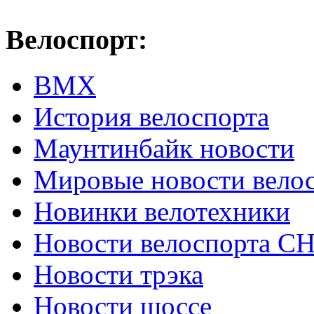
Велоспорт:
ВМХ
История велоспорта
Маунтинбайк новости
Мировые новости вело
Новинки велотехники
Новости велоспорта С
Новости трэка
Новости шоссе