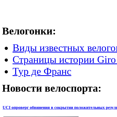
Велогонки:
Виды известных велого
Страницы истории Giro 
Тур де Франс
Новости велоспорта:
UCI опроверг обвинения в сокрытии положительных резул