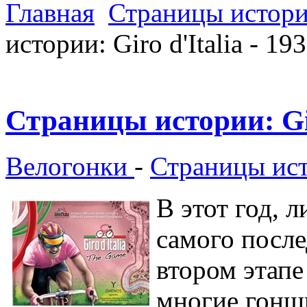
Главная
Страницы истории
истории: Giro d'Italia - 19
Страницы истории: Giro
Велогонки
-
Страницы исто
В этот год, 
самого после
втором этапе
многие гонщи