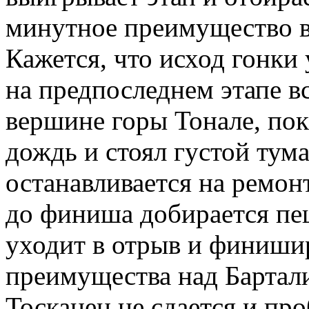
минутное преимущество в
Кажется, что исход гонки 
на предпоследнем этапе в
вершине горы Тонале, пок
дождь и стоял густой тума
останавливается на ремонт
до финиша добирается пеш
уходит в отрыв и финиши
преимущества над Бартал
Тосканец не сдается и про