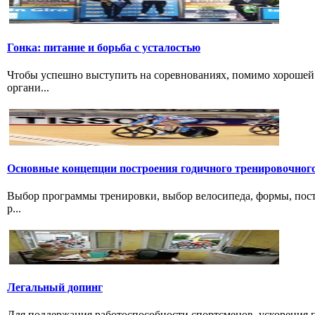
Гонка: питание и борьба с усталостью
Чтобы успешно выступить на соревнованиях, помимо хорошей 
органи...
Основные концепции построения годичного тренировочног
Выбор программы тренировки, выбор велосипеда, формы, пост
р...
Легальный допинг
Для поддержания работоспособности спортсменов, ускорения п