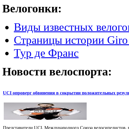
Велогонки:
Виды известных велого
Страницы истории Giro 
Тур де Франс
Новости велоспорта:
UCI опроверг обвинения в сокрытии положительных резул
Представители UCI, Международного Союза велосипедистов, в