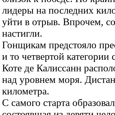
лидеры на последних кило
уйти в отрыв. Впрочем, с
настигли.
Гонщикам предстояло пре
и то четвертой категории
Коте де Калиссанн распол
над уровнем моря. Дистан
километра.
С самого старта образовал
состоявшая из девяти чело