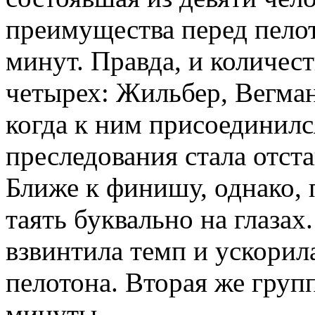
преимущества перед пелот
минут. Правда, и количес
четырех: Жильбер, Вегма
когда к ним присоединил
преследования стала отста
Ближе к финишу, однако,
таять буквально на глазах
взвинтила темп и ускорил
пелотона. Вторая же груп
минуты.