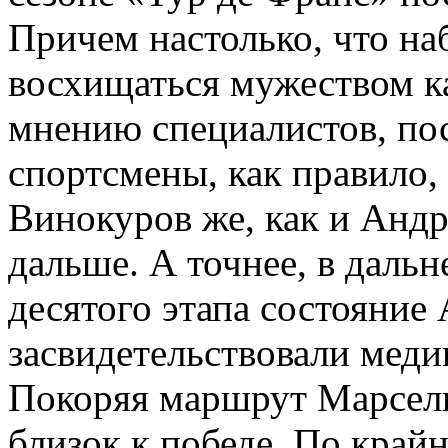
Причем настолько, что на
восхищаться мужеством к
мнению специалистов, по
спортсмены, как правило,
Винокуров же, как и Андр
дальше. А точнее, в даль
десятого этапа состояние
засвидетельствовали меди
Покоряя маршрут Марсел
близок к победе. По край