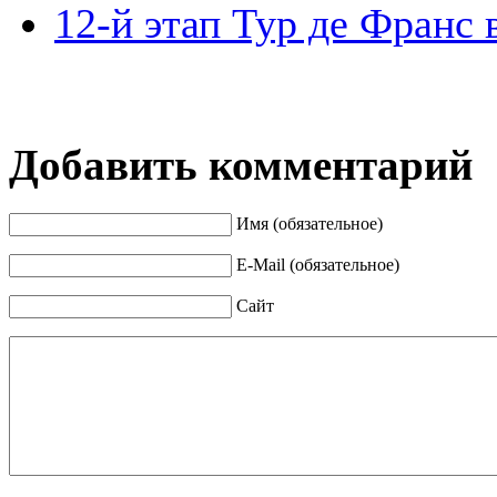
12-й этап Тур де Франс
Добавить комментарий
Имя (обязательное)
E-Mail (обязательное)
Сайт