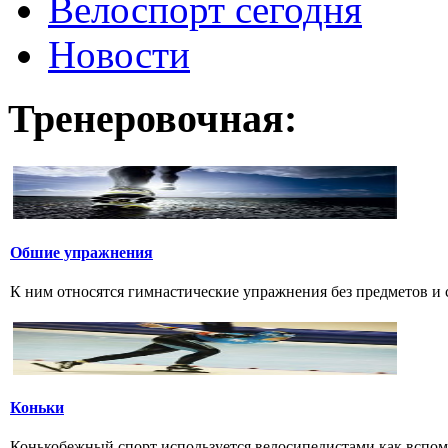
Велоспорт сегодня
Новости
Тренеровочная:
Обшие упражнения
К ним относятся гимнастические упражнения без предметов и с 
Коньки
Конькобежный спорт используется велосипедистами как вспом