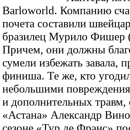
Barloworld. Компанию сча
почета составили швейца
бразилец Мурило Фишер (
Причем, они должны благо
сумели избежать завала, 
финиша. Те же, кто угодил
небольшими повреждениями
и дополнительных травм,
«Астана» Александр Вино
сезоне «Тур де Франс» по