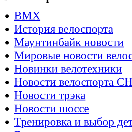
ВМХ
История велоспорта
Маунтинбайк новости
Мировые новости вело
Новинки велотехники
Новости велоспорта С
Новости трэка
Новости шоссе
Тренировка и выбор де