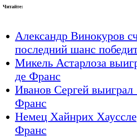
Читайте:
Александр Винокуров счит
последний шанс победит
Микель Астарлоза выигр
де Франс
Иванов Сергей выиграл 
Франс
Немец Хайнрих Хаусслер
Франс