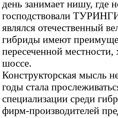
день занимает нишу, где н
господствовали ТУРИНГИ
являлся отечественный в
гибриды имеют преимущес
пересеченной местности, 
шоссе.
Конструкторская мысль не 
годы стала прослеживатьс
специализации среди гиб
фирм-производителей пре