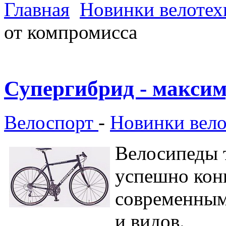
Главная
Новинки велотех
от компромисса
Супергибрид - макси
Велоспорт
-
Новинки вел
Велосипеды 
успешно кон
современным
и видов.