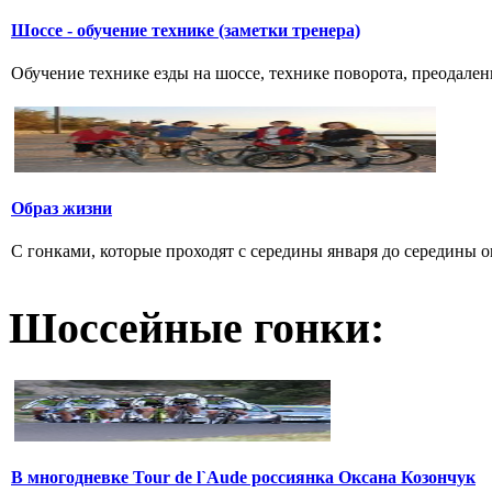
Шоссе - обучение технике (заметки тренера)
Обучение технике езды на шоссе, технике поворота, преодалени
Образ жизни
С гонками, которые проходят с середины января до середины о
Шоссейные гонки:
В многодневке Tour de l`Aude россиянка Оксана Козончук