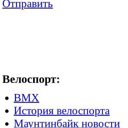
Отправить
Велоспорт:
ВМХ
История велоспорта
Маунтинбайк новости