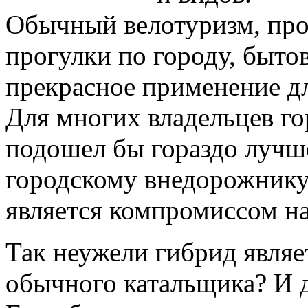
Обычный велотуризм, про
прогулки по городу, бытов
прекрасное применение дл
Для многих владельцев г
подошел бы гораздо лучш
городскому внедорожнику
является компромиссом на
Так неужели гибрид явля
обычного катальщика? И да