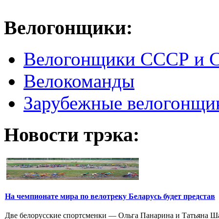
Велогонщики:
Велогонщики СССР и 
Велокоманды
Зарубежные велогонщи
Новости трэка:
На чемпионате мира по велотреку Беларусь будет представ
Две белорусские спортсменки — Ольга Панарина и Татьяна Шар