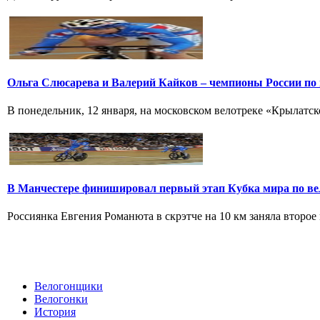
Ольга Слюсарева и Валерий Кайков – чемпионы России по 
В понедельник, 12 января, на московском велотреке «Крылатско
В Манчестере финишировал первый этап Кубка мира по ве
Россиянка Евгения Романюта в скрэтче на 10 км заняла второе 
Велогонщики
Велогонки
История