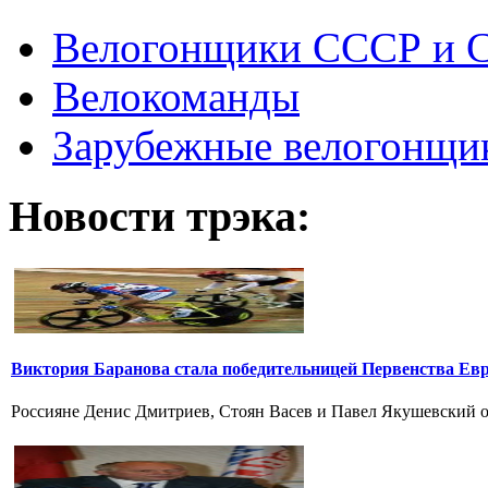
Велогонщики СССР и 
Велокоманды
Зарубежные велогонщи
Новости трэка:
Виктория Баранова стала победительницей Первенства Ев
Россияне Денис Дмитриев, Стоян Васев и Павел Якушевский од