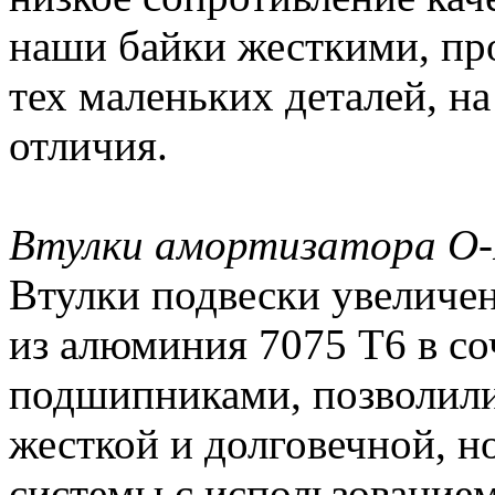
наши байки жесткими, пр
тех маленьких деталей, н
отличия.
Втулки амортизатора O-P
Втулки подвески увеличен
из алюминия 7075 Т6 в с
подшипниками, позволили 
жесткой и долговечной, но
системы с использованием