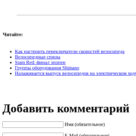
Читайте:
Как настроить переключатели скоростей велосипеда
Велосипедные спицы
Sram Red: финал эпопеи
Группы оборудования Shimano
Налаживается выпуск велосипедов на электрическом ход
Добавить комментарий
Имя (обязательное)
E-Mail (обязательное)