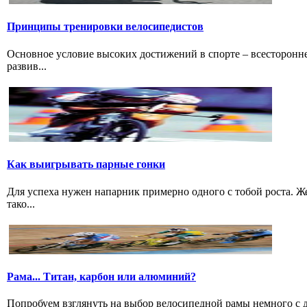
Принципы тренировки велосипедистов
Основное условие высоких достижений в спорте – всесторонне
развив...
Как выигрывать парные гонки
Для успеха нужен напарник примерно одного с тобой роста. 
тако...
Рама... Титан, карбон или алюминий?
Попробуем взглянуть на выбор велосипедной рамы немного с дру