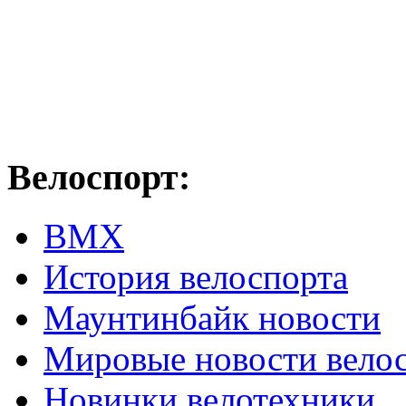
Велоспорт:
ВМХ
История велоспорта
Маунтинбайк новости
Мировые новости вело
Новинки велотехники