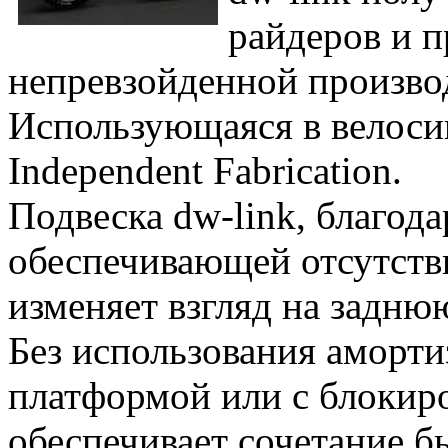
райдеров и п
непревзойденной произво
Использующаяся в велосипе
Independent Fabrication.
Подвеска dw-link, благод
обеспечивающей отсутств
изменяет взгляд на задню
Без использования аморти
платформой или с блокиро
обеспечивает сочетание б