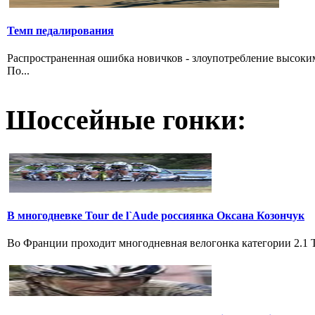
Темп педалирования
Распространенная ошибка новичков - злоупотребление высоки
По...
Шоссейные гонки:
В многодневке Tour de l`Aude россиянка Оксана Козончук
Во Франции проходит многодневная велогонка категории 2.1 Tou