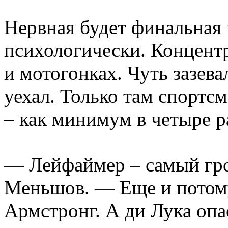
Нервная будет финальная
психологически. Концентр
и мотогонках. Чуть зазева
уехал. Только там спортсм
– как минимум в четыре р
— Лейфаймер – самый гро
Меньшов. — Еще и потому
Армстронг. А ди Лука опа