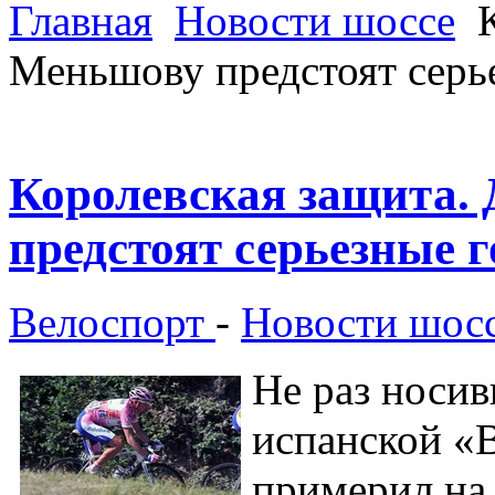
Главная
Новости шоссе
К
Меньшову предстоят серь
Королевская защита.
предстоят серьезные 
Велоспорт
-
Новости шос
Не раз носи
испанской «
примерил на 