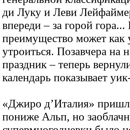
ди Луку и Леви Лейфаймер
впереди – за горой гора..
преимущество может как у
утроиться. Позавчера на 
праздник – теперь вернул
календарь показывает уик
«Джиро д’Италия» пришл
пониже Альп, но заоблачн
супермногодневки было н