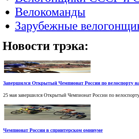
Велокоманды
Зарубежные велогонщи
Новости трэка:
Завершился Открытый Чемпионат России по велоспорту на
25 мая завершился Открытый Чемпионат России по велоспорту н
Чемпионат России в спринтерском омниуме