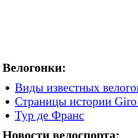
Велогонки:
Виды известных велого
Страницы истории Giro 
Тур де Франс
Новости велоспорта: