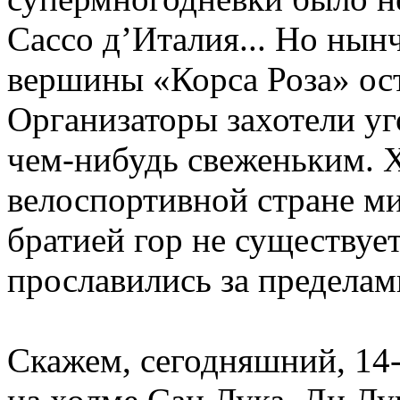
Сассо д’Италия... Но нын
вершины «Корса Роза» ост
Организаторы захотели уг
чем-нибудь свеженьким. Х
велоспортивной стране м
братией гор не существуе
прославились за предела
Скажем, сегодняшний, 14-