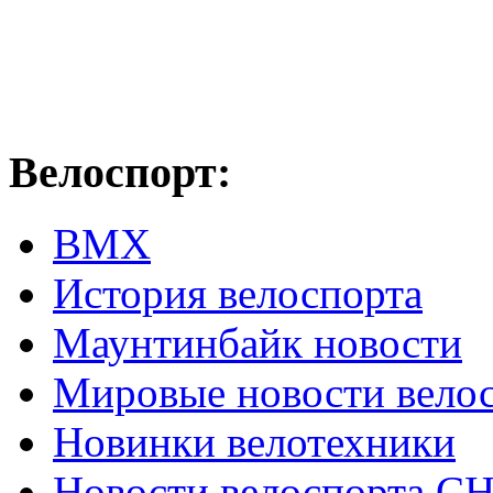
Велоспорт:
ВМХ
История велоспорта
Маунтинбайк новости
Мировые новости вело
Новинки велотехники
Новости велоспорта С