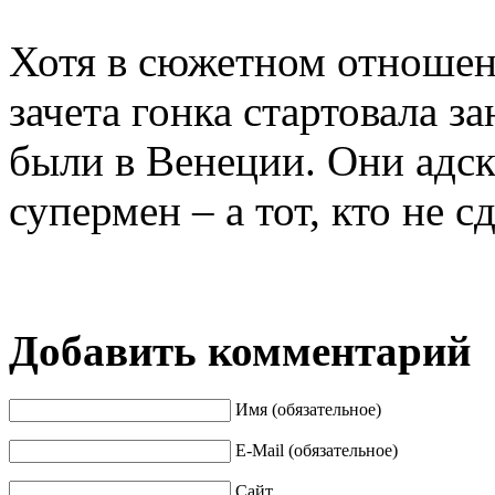
Хотя в сюжетном отношен
зачета гонка стартовала за
были в Венеции. Они адск
супермен – а тот, кто не с
Добавить комментарий
Имя (обязательное)
E-Mail (обязательное)
Сайт