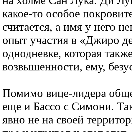
на холме Сан Лука. Ди Лу
какое-то особое покровит
считается, а имя у него 
опыт участия в «Джиро д
однодневке, которая также
возвышенности, ему, безу
Помимо вице-лидера общег
еще и Бассо с Симони. Т
явно не на своей территор