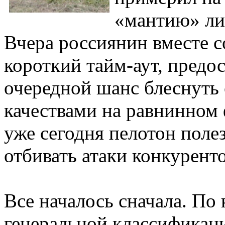
«мантию» лид
Вчера россиянин вместе с
короткий тайм-аут, пред
очередной шанс блеснуть
качествами на равнинном
уже сегодня пелотон полез
отбивать атаки конкурент
Все началось сначала. По 
генеральной классификац