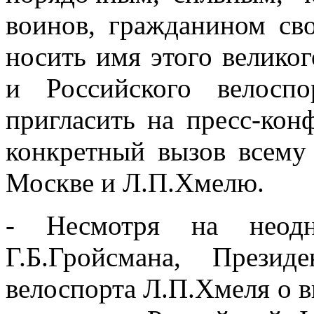
воинов, гражданином сво
носить имя этого великог
и Российского велосп
пригласить на пресс-ко
конкретный вызов всему 
Москве и Л.П.Хмелю.
- Несмотря на неодн
Г.Б.Гройсмана, Прези
велоспорта Л.П.Хмеля о в