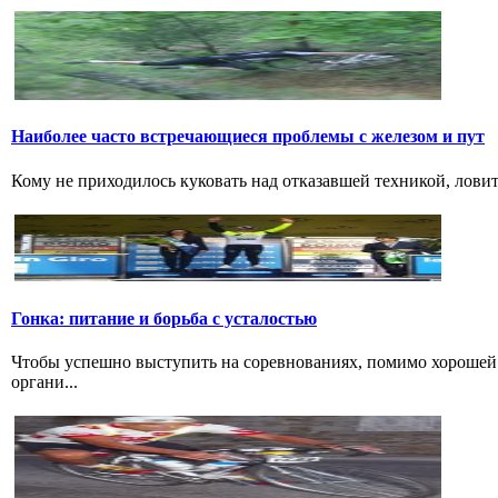
Наиболее часто встречающиеся проблемы с железом и пут
Кому не приходилось куковать над отказавшей техникой, ловить 
Гонка: питание и борьба с усталостью
Чтобы успешно выступить на соревнованиях, помимо хорошей 
органи...