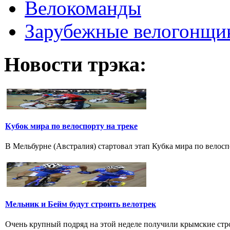
Велокоманды
Зарубежные велогонщи
Новости трэка:
Кубок мира по велоспорту на треке
В Мельбурне (Австралия) стартовал этап Кубка мира по велоспо
Мельник и Бейм будут строить велотрек
Очень крупный подряд на этой неделе получили крымские стро