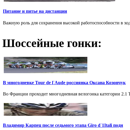
Питание и питье на дистанции
Важную роль для сохранения высокой работоспособности в ход
Шоссейные гонки:
В многодневке Tour de l`Aude россиянка Оксана Козончук
Во Франции проходит многодневная велогонка категории 2.1 Tou
Владимир Карпец после седьмого этапа Giro d`1Itali подн