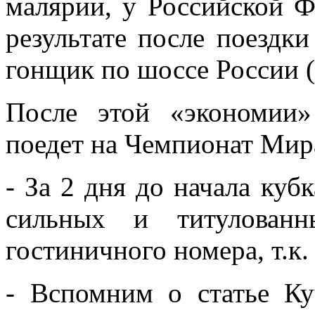
малярии, у Российской Ф
результате после поездк
гонщик по шоссе России 
После этой «экономии
поедет на Чемпионат Мир
- За 2 дня до начала куб
сильных и титулованн
гостиничного номера, т.к
- Вспомним о статье Ку