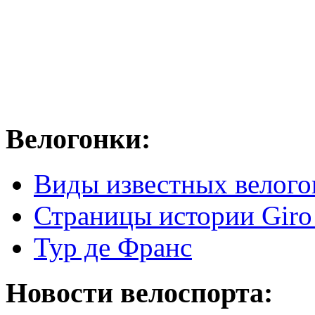
Велогонки:
Виды известных велого
Страницы истории Giro 
Тур де Франс
Новости велоспорта: