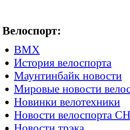
Велоспорт:
ВМХ
История велоспорта
Маунтинбайк новости
Мировые новости вело
Новинки велотехники
Новости велоспорта С
Новости трэка