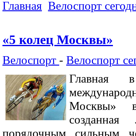
Главная
Велоспорт сегод
«5 колец Москвы»
Велоспорт
-
Велоспорт се
Главная 
междунаро
Москвы» 
созданная
порядочным, сильным, ч