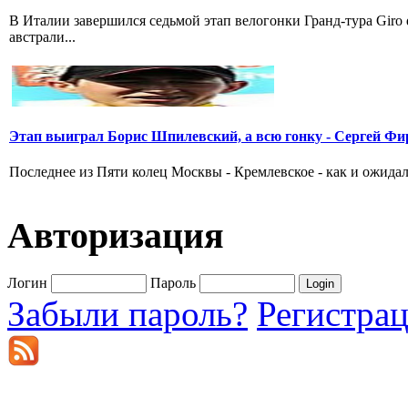
В Италии завершился седьмой этап велогонки Гранд-тура Giro
австрали...
Этап выиграл Борис Шпилевский, а всю гонку - Сергей Фи
Последнее из Пяти колец Москвы - Кремлевское - как и ожидал
Авторизация
Логин
Пароль
Забыли пароль?
Регистра