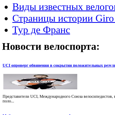
Виды известных велого
Страницы истории Giro 
Тур де Франс
Новости велоспорта:
UCI опроверг обвинения в сокрытии положительных резул
Представители UCI, Международного Союза велосипедистов, в
поло...