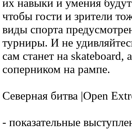
их навыки и умения будут
чтобы гости и зрители то
виды спорта предусмотре
турниры. И не удивляйтес
сам станет на skateboard, 
соперником на рампе.
Северная битва |Open Ext
- показательные выступле