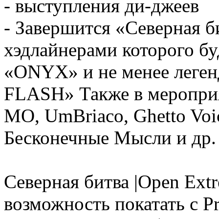
- выступления ди-джеев
- Завершится «Северная 
хэдлайнерами которого бу
«ONYX» и не менее лег
FLASH» Также в меропр
МО, UmBriaco, Ghetto Voi
Бесконечные Мысли и др.
Северная битва |Open Ext
возможность покатать с P