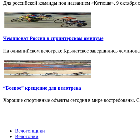
Для российской команды под названием «Катюша», 9 октября ст
Чемпионат России в спринтерском омниуме
На олимпийском велотреке Крылатское завершились чемпионат
“Боевое” крещение для велотрека
Хорошие спортивные объекты сегодня в мире востребованы. Су
Велогонщики
Велогонки