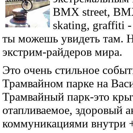
BMX street, BMX 
skating, graffiti
ты можешь увидеть там. 
экстрим-райдеров мира.
Это очень стильное событ
Трамвайном парке на Вас
Трамвайный парк-это кр
отапливаемое, здоровый а
коммуникациями внутри +