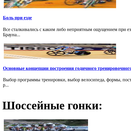
Боль при езде
Все сталкивались с каким либо неприятным ощущением при езд
Брауна...
Основные концепции построения годичного тренировочног
Выбор программы тренировки, выбор велосипеда, формы, пост
р...
Шоссейные гонки: