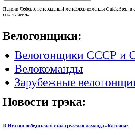
Патрик Лефевр, генеральный менеджер команды Quick Step, в 
спортсмена...
Велогонщики:
Велогонщики СССР и 
Велокоманды
Зарубежные велогонщи
Новости трэка:
В Италии победителем стала русская команда «Катюша»