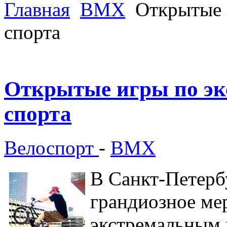
Главная
ВМХ
Открытые 
спорта
Открытые игры по э
спорта
Велоспорт
-
ВМХ
В Санкт-Петерб
грандиозное ме
экстремальным 