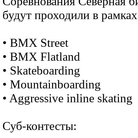
Соревнования Северная би
будут проходили в рамка
• BMX Street
• BMX Flatland
• Skateboarding
• Mountainboarding
• Aggressive inline skating
Суб-контесты: