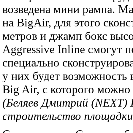
возведена мини рампа. М
на BigAir, для этого скон
метров и джамп бокс высо
Aggressive Inline смогут п
специально сконструирова
у них будет возможность 
Big Air, с которого можно 
(Беляев Дмитрий (NEXT) 
строительство площадки