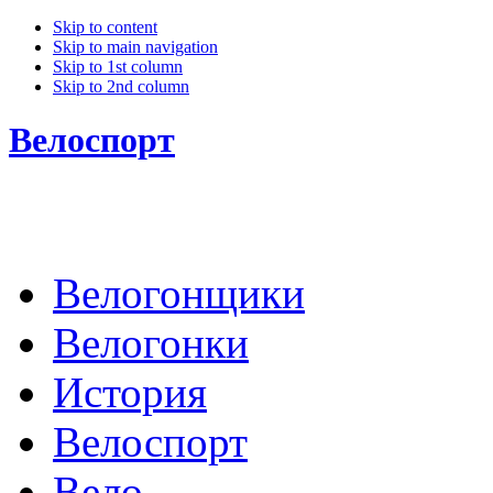
Skip to content
Skip to main navigation
Skip to 1st column
Skip to 2nd column
Велоспорт
Велогонщики
Велогонки
История
Велоспорт
Вело