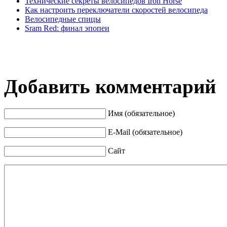
Технические секреты велосипедов Iron Horse
Как настроить переключатели скоростей велосипеда
Велосипедные спицы
Sram Red: финал эпопеи
Добавить комментарий
Имя (обязательное)
E-Mail (обязательное)
Сайт