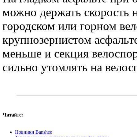
можно держать скорость н
городском или горном вело
крупнозернистом асфальт
меньше и секция велоспор
сильно утомлять на велосп
Читайте:
Новинки Banshee