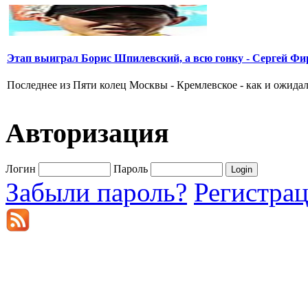
Этап выиграл Борис Шпилевский, а всю гонку - Сергей Фи
Последнее из Пяти колец Москвы - Кремлевское - как и ожидал
Авторизация
Логин
Пароль
Забыли пароль?
Регистра