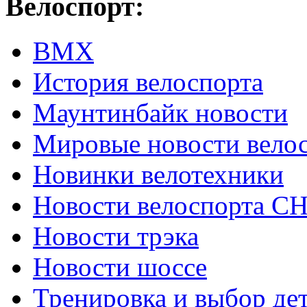
Велоспорт:
ВМХ
История велоспорта
Маунтинбайк новости
Мировые новости вело
Новинки велотехники
Новости велоспорта С
Новости трэка
Новости шоссе
Тренировка и выбор де