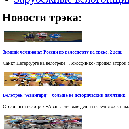
Новости трэка:
Зимний чемпионат России по велоспорту на треке, 2 день
Санкт-Петербурге на велотреке «Локосфинкс» прошел второй де
Велотрек ”Авангард” - больше не исторический памятник
Столичный велотрек «Авангард» выведен из перечня охранных 