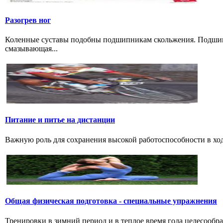
Разогрев ног
Коленные суставы подобны подшипникам скольжения. Подшипн
смазывающая...
Питание и питье на дистанции
Важную роль для сохранения высокой работоспособности в ход
Общая физическая подготовка - специальные упражнения
Тренировки в зимний период и в теплое время года целесообр