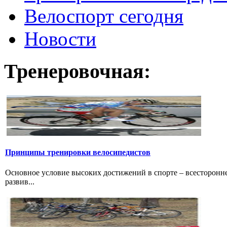
Велоспорт сегодня
Новости
Тренеровочная:
Принципы тренировки велосипедистов
Основное условие высоких достижений в спорте – всесторонне
развив...