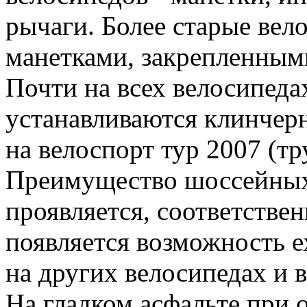
рычаги. Более старые ве
манетками, закрепленными
Почти на всех велосипедах
устанавливаются клинчер
на велоспорт тур 2007 (тр
Преимущество шоссейных 
проявляется, соответствен
появляется возможность е
на других велосипедах и 
На гладком асфальте при 