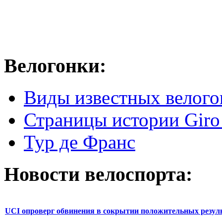
Велогонки:
Виды известных велого
Страницы истории Giro 
Тур де Франс
Новости велоспорта:
UCI опроверг обвинения в сокрытии положительных резул