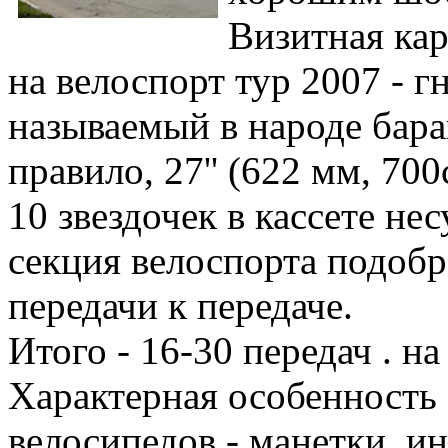
Визитная ка
на велоспорт тур 2007 - 
называемый в народе бара
правило, 27'' (622 мм, 700
10 звездочек в кассете не
секция велоспорта подоб
передачи к передаче.
Итого - 16-30 передач . н
Характерная особенност
велосипедов - манетки, и