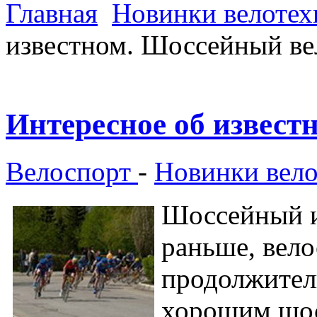
Главная
Новинки велотех
известном. Шоссейный ве
Интересное об извест
Велоспорт
-
Новинки вел
Шоссейный и
раньше, вело
продолжител
хорошим шос