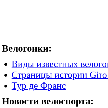
Велогонки:
Виды известных велого
Страницы истории Giro 
Тур де Франс
Новости велоспорта: