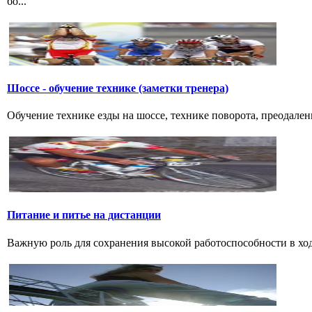
бо...
Шоссе - обучение технике (заметки тренера)
Обучение технике езды на шоссе, технике поворота, преодалени
Питание и питье на дистанции
Важную роль для сохранения высокой работоспособности в ход