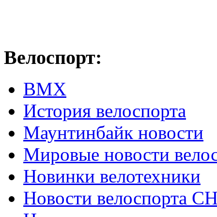
Велоспорт:
ВМХ
История велоспорта
Маунтинбайк новости
Мировые новости вело
Новинки велотехники
Новости велоспорта С