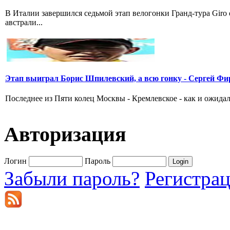
В Италии завершился седьмой этап велогонки Гранд-тура Giro
австрали...
Этап выиграл Борис Шпилевский, а всю гонку - Сергей Фи
Последнее из Пяти колец Москвы - Кремлевское - как и ожидал
Авторизация
Логин
Пароль
Забыли пароль?
Регистра