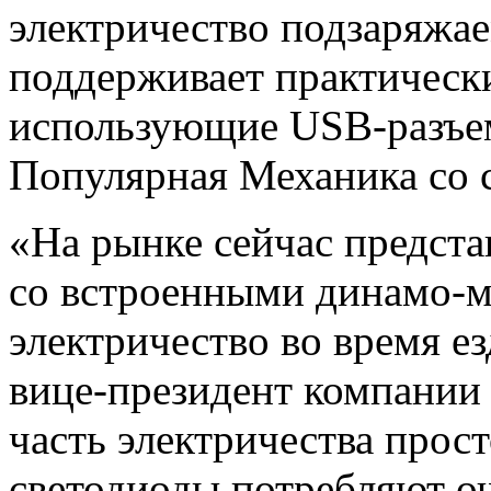
электричество подзаряжа
поддерживает практическ
использующие USB-разъе
Популярная Механика со сс
«На рынке сейчас предст
со встроенными динамо-
электричество во время е
вице-президент компании
часть электричества прос
светодиоды потребляют оч