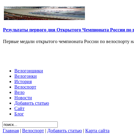
Результаты первого дня Открытого Чемпионата России по 
Первые медали открытого чемпионата России по велоспорту на 
Велогонщики
Велогонки
История
Велоспорт
Вело
Новости
Добавить статью
Сайт
Блог
Главная
|
Велоспорт
|
Добавить статью
|
Карта сайта