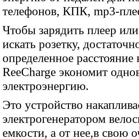
телефонов, КПК, mp3-пле
Чтобы зарядить плеер или
искать розетку, достаточн
определенное расстояние 
ReeCharge экономит однов
электроэнергию.
Это устройство накаплив
электрогенератором велос
емкости, а от нее,в свою 