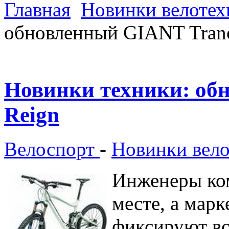
Главная
Новинки велотех
обновленный GIANT Tranc
Новинки техники: об
Reign
Велоспорт
-
Новинки вел
Инженеры ко
месте, а мар
фиксируют вс