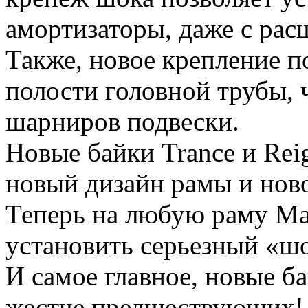
амортизаторы, даже с ра
Также, новое крепление п
полости головной трубы, 
шарниров подвески.
Новые байки Trance и Rei
новый дизайн рамы и ново
Теперь на любую раму Mae
установить серьезный «ш
И самое главное, новые б
жестче предшествующих!