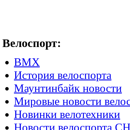
Велоспорт:
ВМХ
История велоспорта
Маунтинбайк новости
Мировые новости вело
Новинки велотехники
Новости велоспорта С