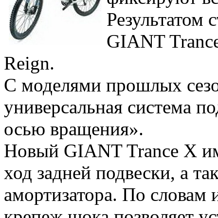
Результатом 
GIANT Trance
Reign.
С моделями прошлых сезо
универсальная система по
осью вращения».
Новый GIANT Trance X им
ход задней подвески, а та
амортизатора. По словам
крепеж шока позволяет у