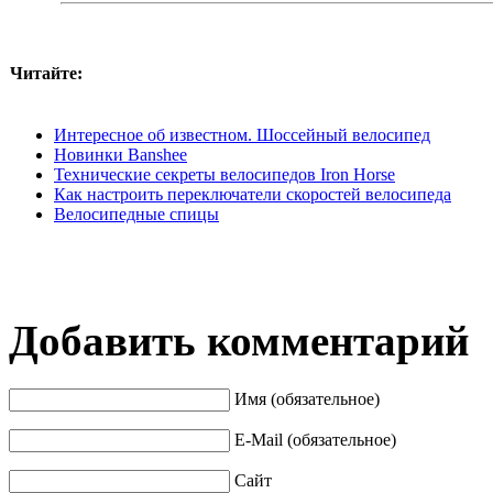
Читайте:
Интересное об известном. Шоссейный велосипед
Новинки Banshee
Технические секреты велосипедов Iron Horse
Как настроить переключатели скоростей велосипеда
Велосипедные спицы
Добавить комментарий
Имя (обязательное)
E-Mail (обязательное)
Сайт