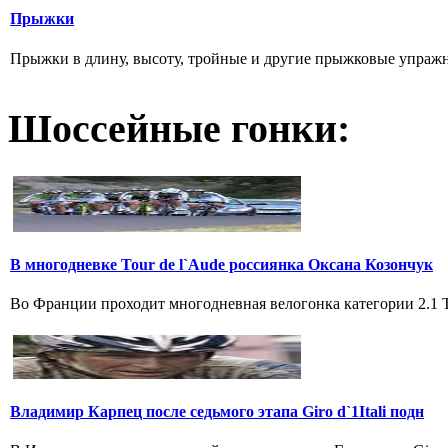
Прыжки
Прыжки в длину, высоту, тройные и другие прыжковые упражнени
Шоссейные гонки:
В многодневке Tour de l`Aude россиянка Оксана Козончук
Во Франции проходит многодневная велогонка категории 2.1 Tou
Владимир Карпец после седьмого этапа Giro d`1Itali подн