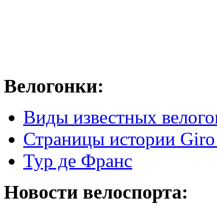
Велогонки:
Виды известных велого
Страницы истории Giro 
Тур де Франс
Новости велоспорта: