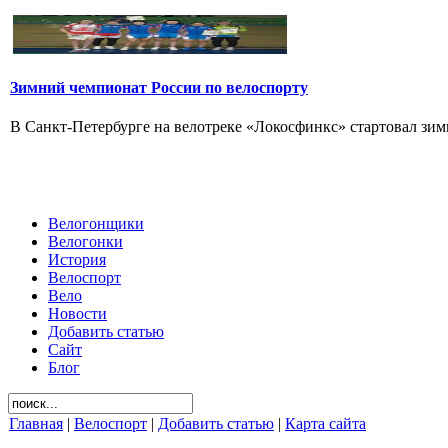
Зимний чемпионат России по велоспорту
В Санкт-Петербурге на велотреке «Локосфинкс» стартовал зимн
Велогонщики
Велогонки
История
Велоспорт
Вело
Новости
Добавить статью
Сайт
Блог
Главная
|
Велоспорт
|
Добавить статью
|
Карта сайта