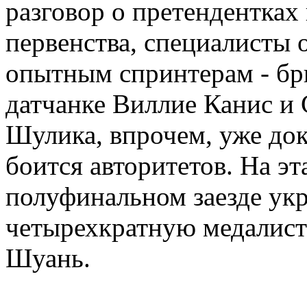
разговор о претендентках
первенства, специалисты 
опытным спринтерам - бр
датчанке Виллие Канис и
Шулика, впрочем, уже дока
боится авторитетов. На эт
полуфинальном заезде укр
четырехкратную медалист
Шуань.