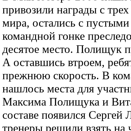
привозили награды с тре
мира, остались с пустыми
командной гонке преслед
десятое место. Полищук п
А оставшись втроем, ребя
прежнюю скорость. В кома
нашлось места для участ
Максима Полищука и Вита
составе появился Сергей Л
тренеры решили взять на