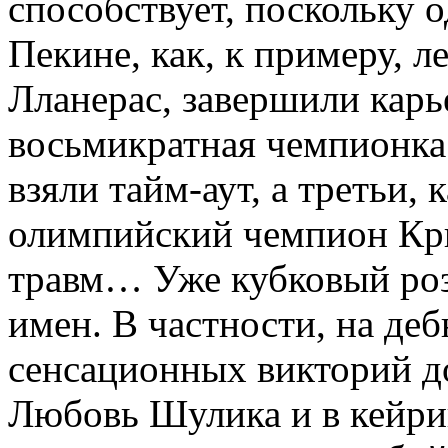
способствует, поскольку 
Пекине, как, к примеру, 
Лланерас, завершили карье
восьмикратная чемпионка
взяли тайм-аут, а третьи,
олимпийский чемпион Кри
травм… Уже кубковый ро
имен. В частности, на де
сенсационных викторий д
Любовь Шулика и в кейри