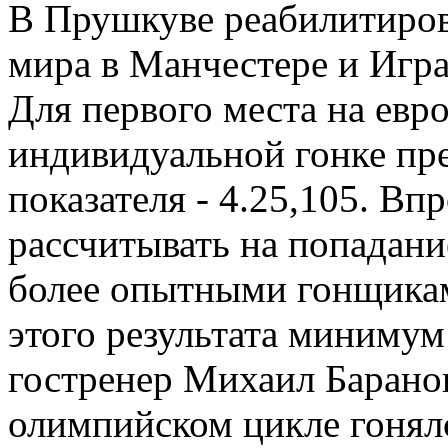
В Прушкуве реабилитирова
мира в Манчестере и Игр
Для первого места на евр
индивидуальной гонке пр
показателя - 4.25,105. Вп
рассчитывать на попадание
более опытными гонщикам
этого результата минимум
гостренер Михаил Барано
олимпийском цикле гонял