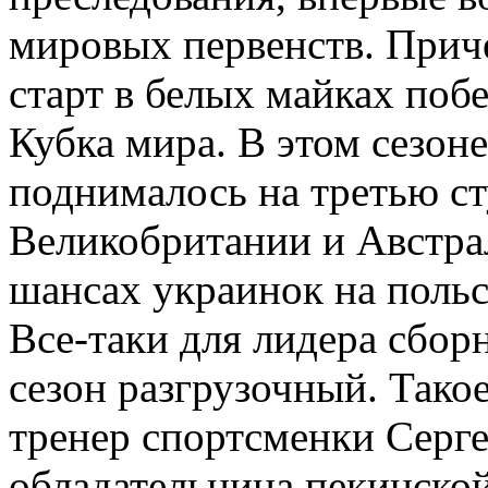
мировых первенств. Прич
старт в белых майках поб
Кубка мира. В этом сезоне
поднималось на третью ст
Великобритании и Австра
шансах украинок на польс
Все-таки для лидера сбор
сезон разгрузочный. Так
тренер спортсменки Серг
обладательница пекинско