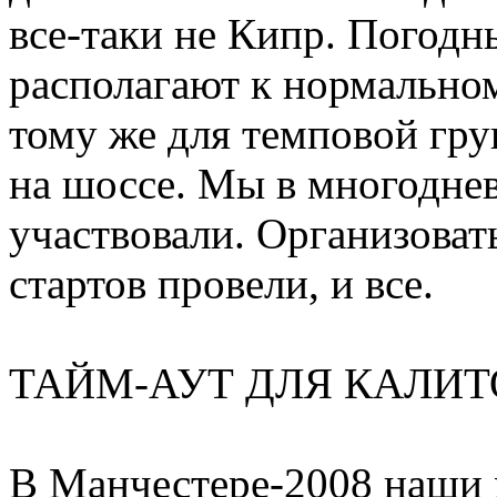
все-таки не Кипр. Погодн
располагают к нормально
тому же для темповой гр
на шоссе. Мы в многоднев
участвовали. Организоват
стартов провели, и все.
ТАЙМ-АУТ ДЛЯ КАЛИ
В Манчестере-2008 наши