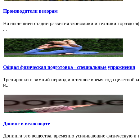
Производители велорам
На нынешней стадии развития экономики и техники гораздо эф
...
Общая физическая подготовка - специальные упражнения
Тренировки в зимний период и в теплое время года целесообр
и...
Допинг в велоспорте
Допинги это вещества, временно усиливающие физическую и 