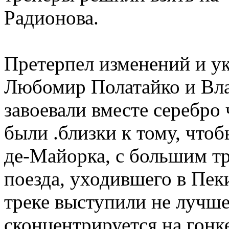
Радионова.
Претерпел изменений и ук
Любомир Полатайко и Вл
завоевали вместе серебро
были .близки к тому, чтоб
де-Майорка, с большим т
поезда, уходившего в Пек
треке выступили не лучш
сконцентрируется на гонке