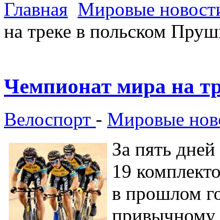
Главная
Мировые новости
на треке в польском Пруш
Чемпионат мира на т
Велоспорт
-
Мировые ново
За пять дней
19 комплекто
в прошлом го
привычному 