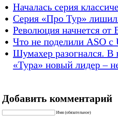
Началась серия классич
Серия «Про Тур» лишил
Революция начнется от 
Что не поделили ASO с
Шумахер разогнался. В 
«Тура» новый лидер – 
Добавить комментарий
Имя (обязательное)