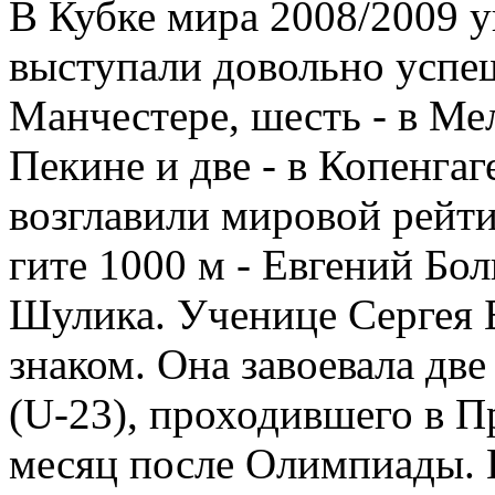
В Кубке мира 2008/2009 
выступали довольно успе
Манчестере, шесть - в Мел
Пекине и две - в Копенгаг
возглавили мировой рейти
гите 1000 м - Евгений Бо
Шулика. Ученице Сергея 
знаком. Она завоевала дв
(U-23), проходившего в П
месяц после Олимпиады. Н