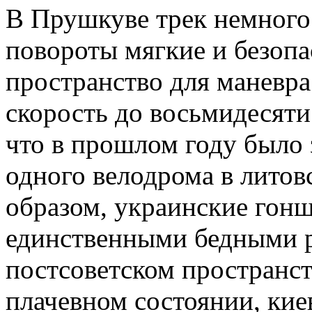
В Прушкуве трек немного 
повороты мягкие и безопа
пространство для маневра
скорость до восьмидесяти
что в прошлом году было 
одного велодрома в лито
образом, украинские гонщ
единственными бедными 
постсоветском пространст
плачевном состоянии, кие