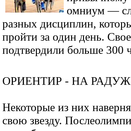
омниум — сл
разных дисциплин, котор
пройти за один день. Свое
подтвердили больше 300 ч
ОРИЕНТИР - НА РАДУ
Некоторые из них наверня
свою звезду. Послеолимпи