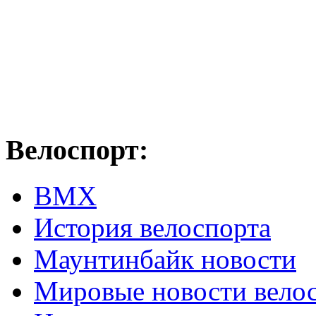
Велоспорт:
ВМХ
История велоспорта
Маунтинбайк новости
Мировые новости вело