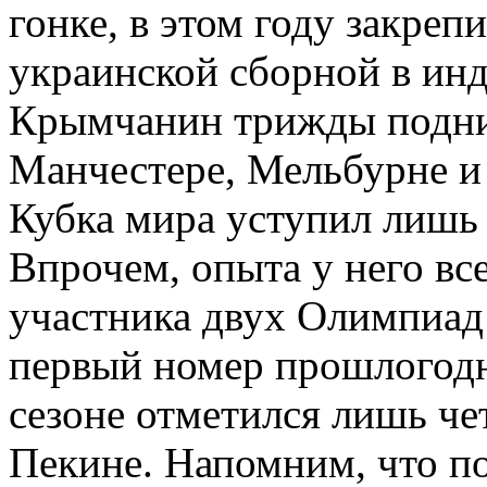
гонке, в этом году закреп
украинской сборной в ин
Крымчанин трижды подним
Манчестере, Мельбурне и 
Кубка мира уступил лишь
Впрочем, опыта у него вс
участника двух Олимпиад
первый номер прошлогодн
сезоне отметился лишь че
Пекине. Напомним, что п